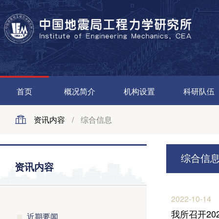
首页
概况简介
机构设置
科研队伍
资讯内容
/
综合信息
综合信
资讯内容
2022-10-14
我所召开2
近期要闻