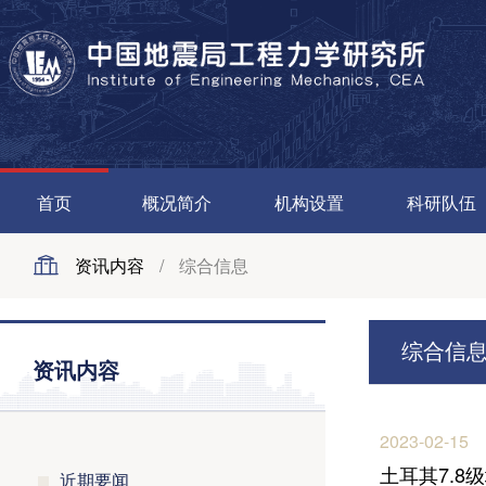
首页
概况简介
机构设置
科研队伍
资讯内容
/
综合信息
综合信
资讯内容
2023-02-15
土耳其7.
近期要闻