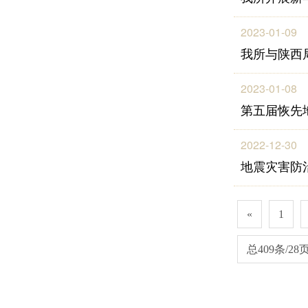
2023-01-09
我所与陕西
2023-01-08
第五届恢先
2022-12-30
地震灾害防
«
1
总409条/28