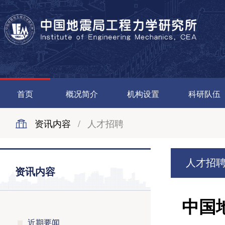
首页
概况简介
机构设置
科研队伍
资讯内容
/
人才招聘
人才招
资讯内容
中国
近期要闻