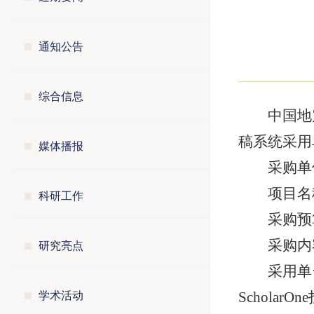
通知公告
综合信息
中国地
稿系统采用
媒体播报
采购单
项目名
科研工作
采购预
研究亮点
采购内容
采用单
学术活动
Schola