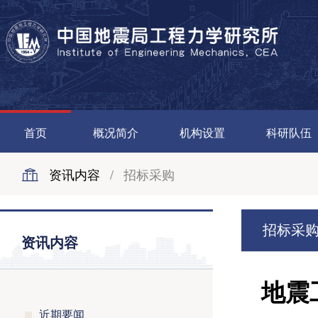
首页
概况简介
机构设置
科研队伍
资讯内容
/
招标采购
招标采
资讯内容
地震
近期要闻