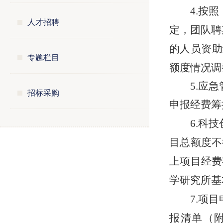
4.按
人才招聘
定，团队聘
的人员资助
专题栏目
额度情况调
5.应
招标采购
申报经费筹
6.科
目总额度不
上项目经费
学研究所基
7.项
报清单（附