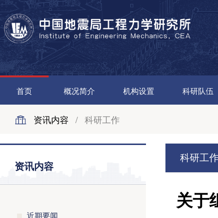
首页
概况简介
机构设置
科研队伍
资讯内容
/
科研工作
科研工
资讯内容
关于
近期要闻