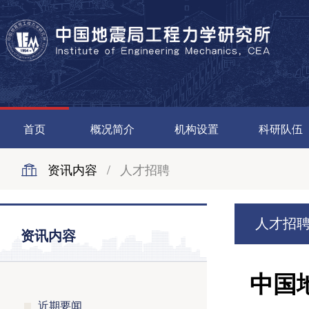
首页
概况简介
机构设置
科研队伍
资讯内容
/
人才招聘
人才招
资讯内容
中国
近期要闻