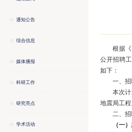
通知公告
综合信息
根据《
公开招聘工
媒体播报
如下：
一、招
科研工作
本次计
研究亮点
地震局工程
二、招
学术活动
（一）