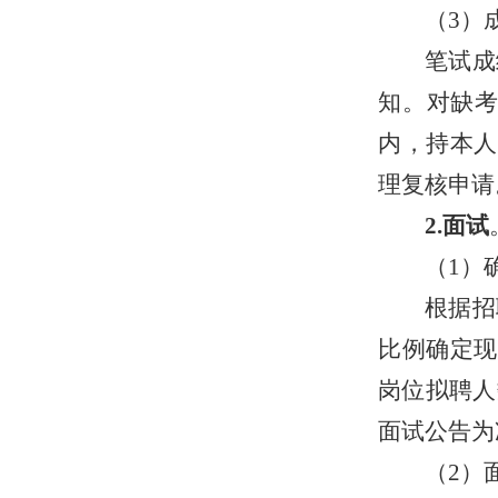
（
3）
笔试
成
知。
对缺
内，持本人
理复核申请
2.面试
（
1）
根据招
比例确定现
岗位拟聘人
面试公告为
（
2）