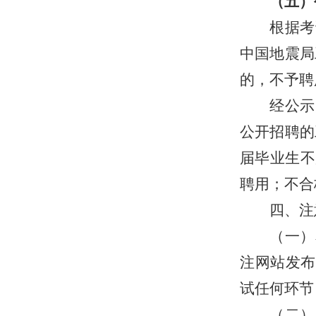
（五）
根据考
中国地震局
的
，
不予聘
经公示
公开招聘的
届毕业生不
聘用；不合
四、注
（一）
注网站发布
试任何环节
（二）