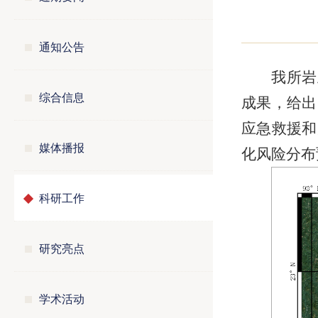
通知公告
我所岩
综合信息
成果，给出
应急救援和
媒体播报
化风险分布
科研工作
研究亮点
学术活动