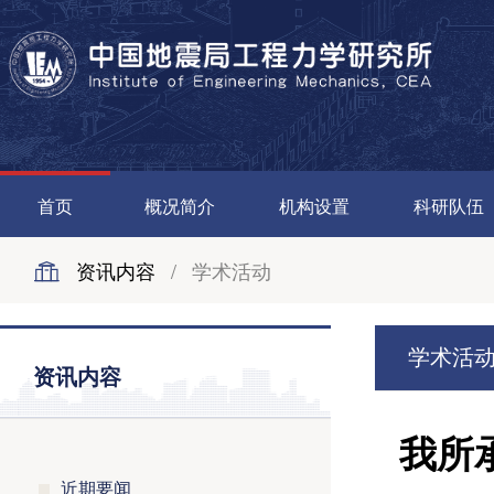
首页
概况简介
机构设置
科研队伍
资讯内容
/
学术活动
学术活
资讯内容
我所
近期要闻