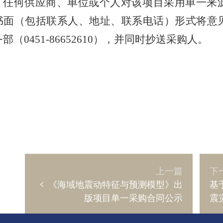
任何供应商、单位或个人对该项目采用单一来
书面（包括联系人、地址、联系电话）形式将意
部（0451-86652610），并同时抄送采购人。
上一篇
下
<
《海域地震动特征与预测模型》出
基
版项目单一采购合同公示
震
采