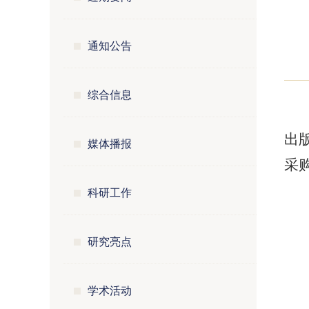
通知公告
综合信息
出
媒体播报
采
科研工作
研究亮点
学术活动