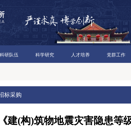
科研队伍
科学研究
人才培养
党群工作
招标采购
《建(构)筑物地震灾害隐患等