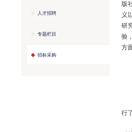
版
人才招聘
义
研
专题栏目
验
方
招标采购
行