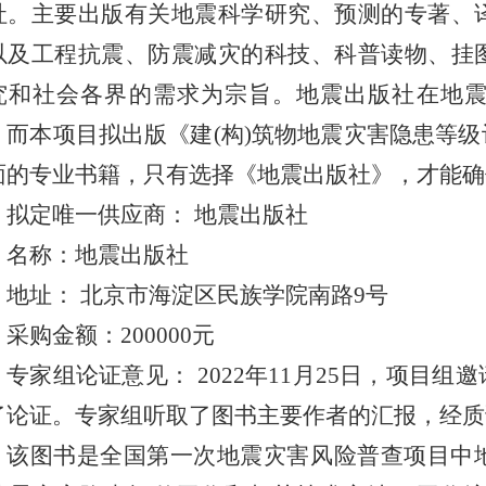
社。主要出版有关地震科学研究、预测的专著、
以及工程抗震、防震减灾的科技、科普读物、挂
究和社会各界的需求为宗旨。地震出版社在地
，而本项目拟出版《建(构)筑物地震灾害隐患等
面的专业书籍，只有选择《地震出版社》，才能确
拟定唯一供应商： 地震出版社
名称：地震出版社
地址： 北京市海淀区民族学院南路9号
采购金额：200000元
专家组论证意见： 2022年11月25日，项目
了论证。专家组听取了图书主要作者的汇报，经质
该图书是全国第一次地震灾害风险普查项目中