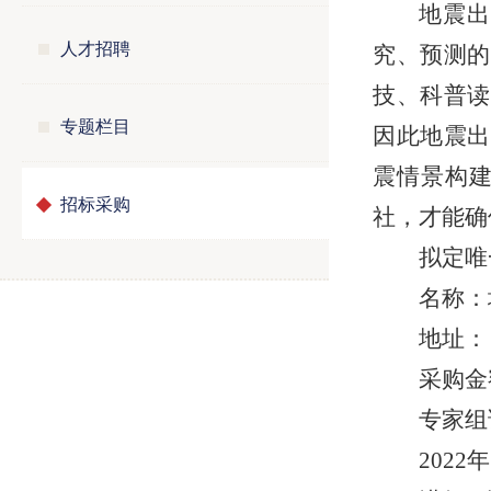
地震
人才招聘
究、预测的
技、科普读
专题栏目
因此地震出
震情景构
招标采购
社，才能确
拟定唯
名称：
地址：
采购金
专家组
202