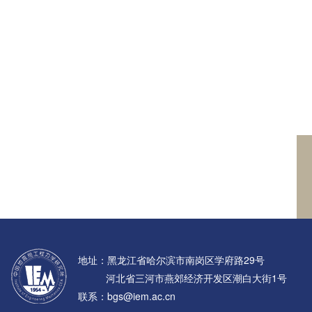
地址：黑龙江省哈尔滨市南岗区学府路29号
河北省三河市燕郊经济开发区潮白大街1号
联系：bgs@iem.ac.cn