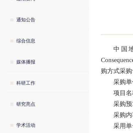
通知公告
综合信息
中国地震
Conse
媒体播报
购方式采购
采购单
科研工作
项目名
研究亮点
采购预
采购内
学术活动
采用单