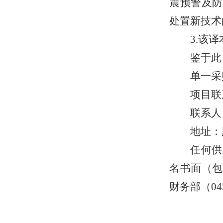
震预警及防
处置新技术
3.该
鉴于此
单一采购
项目联
联系人：
地址：
任何供
名书面（包
财务部（04