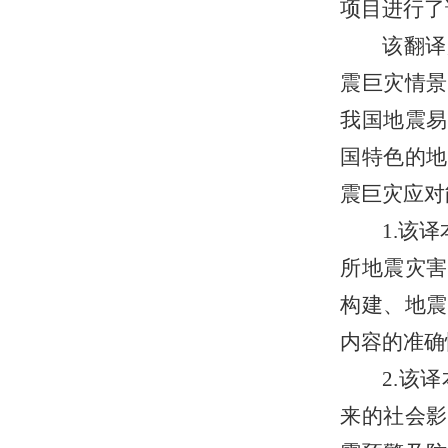
项目进行了
该翻译
震巨灾情景
我国地震易
国特色的地
震巨灾应对
1.该
所地震灾害
构建、地震
内容的准确
2.该
来的社会影