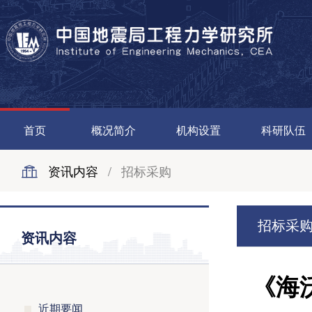
首页
概况简介
机构设置
科研队伍
资讯内容
/
招标采购
招标采
资讯内容
《海
近期要闻