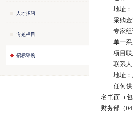
地址：
人才招聘
采购金额
专家组
专题栏目
单一采购
项目联
招标采购
联系人：
地址：
任何供
名书面（包
财务部（04