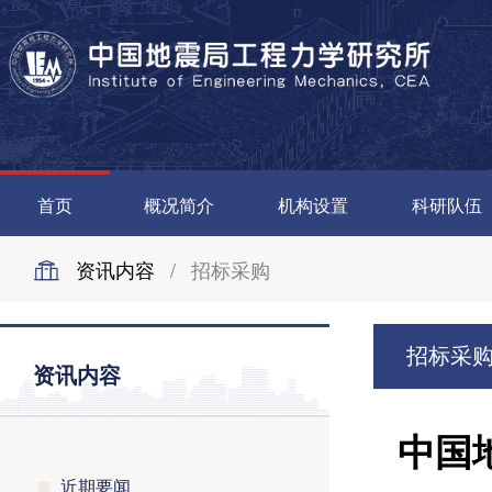
首页
概况简介
机构设置
科研队伍
资讯内容
/
招标采购
招标采
资讯内容
中国
近期要闻