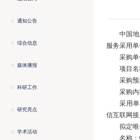
通知公告
中国地
综合信息
服务采用单
采购单
媒体播报
项目名
采购预
科研工作
采购内
采用单
研究亮点
信互联网接
拟定唯
学术活动
名称：