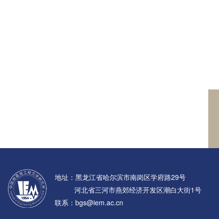
地址：黑龙江省哈尔滨市南岗区学府路29号
河北省三河市燕郊经济开发区潮白大街1号
联系：bgs@iem.ac.cn