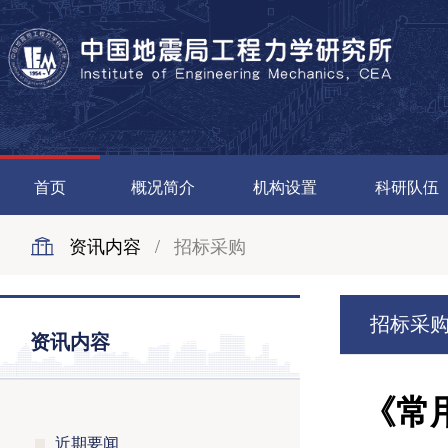
首页
概况简介
机构设置
科研队伍
资讯内容
/
招标采购
招标采
资讯内容
《常
近期要闻