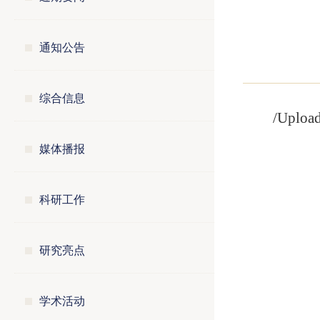
通知公告
综合信息
/Uploa
媒体播报
科研工作
研究亮点
学术活动