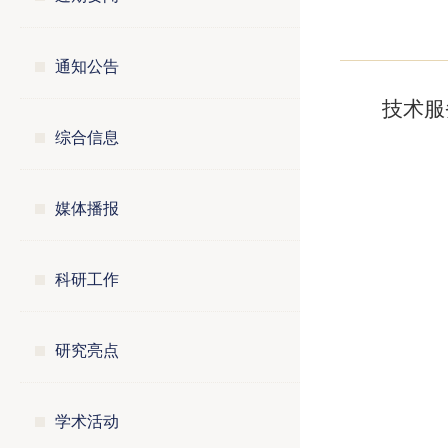
通知公告
技术服务
综合信息
媒体播报
科研工作
研究亮点
学术活动