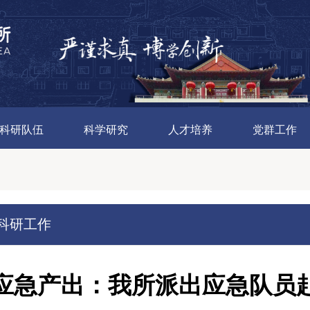
科研队伍
科学研究
人才培养
党群工作
科研工作
应急产出：我所派出应急队员