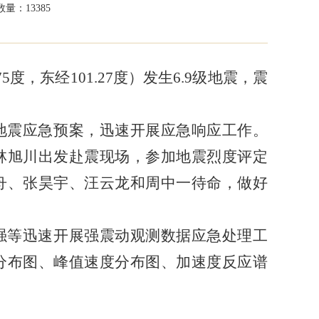
量：13385
75度，东经101.27度）发生6.9级地震，震
地震应急预案，迅速开展应急响应工作。
林旭川出发赴震现场，参加地震烈度评定
舟、张昊宇、汪云龙和周中一待命，做好
强等迅速开展强震动观测数据应急处理工
分布图、峰值速度分布图、加速度反应谱