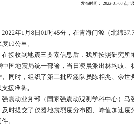
发布时间： 2022-01-08
点击数
2022年1月8日01时45分，在青海门源（北纬37.
深度10公里。
在接收到地震三要素信息后，我所按照研究所
据中国地震局统一部署，当日凌晨派出林均岐、
作。同时，组织了第二批应急队员陈相兆、余世
续支援准备。
强震动业务部（国家强震动观测学科中心）马
，及时提交了仪器地震烈度分布图、峰值加速度
图件。