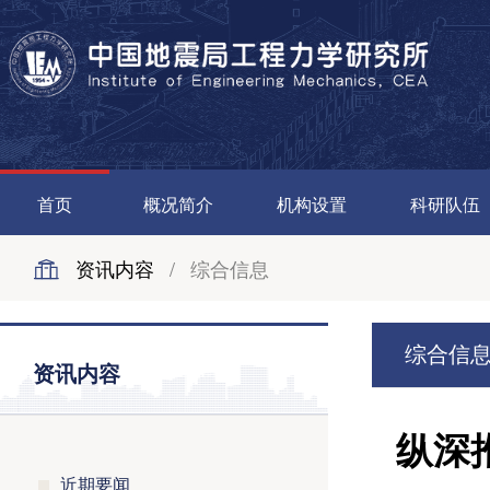
首页
概况简介
机构设置
科研队伍
资讯内容
/
综合信息
综合信
资讯内容
纵深
近期要闻