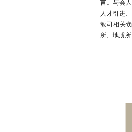
言。与会人
人才引进、
教司相关
所、地质所