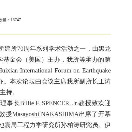
量：16747
究所建所70周年系列学术活动之一，由黑龙
学基金会（美国）主办，我所等承办的第
rnational Forum on Earthquake
）在哈尔滨成功举办。本次论坛由会议主席我所副所长王涛
主持。
ie F. SPENCER, Jr.教授致欢迎
ayoshi NAKASHIMA出席了开幕
中国地震局工程力学研究所孙柏涛研究员、伊