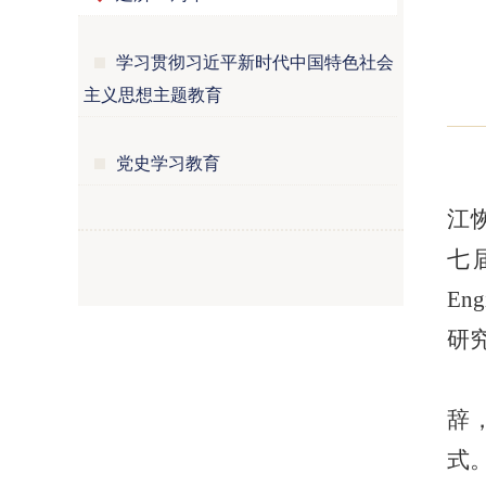
学习贯彻习近平新时代中国特色社会
主义思想主题教育
党史学习教育
江
七届
En
研
辞，
式