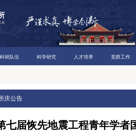
科研队伍
科学研究
人才培养
党群工作
所庆公告
第七届恢先地震工程青年学者