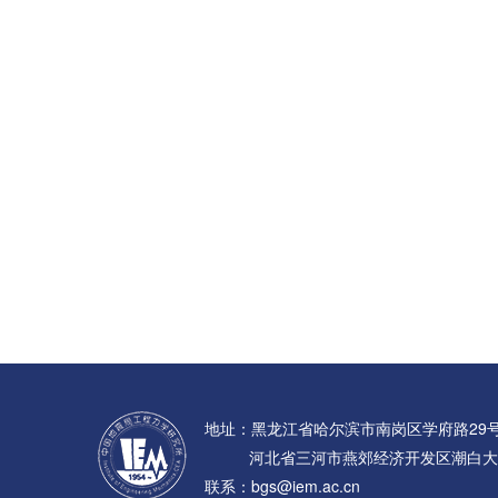
地址：黑龙江省哈尔滨市南岗区学府路29
河北省三河市燕郊经济开发区潮白大
联系：bgs@iem.ac.cn