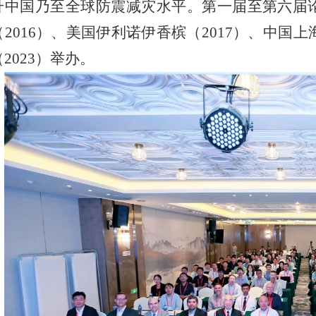
升中国乃至全球防震减灾水平。第一届至第六届论
2016）、美国伊利诺伊香槟（2017）、中国上海
2023）举办。