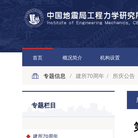
首页
概况简介
机构设置
专题信息
/
建所70周年
/
所庆公告
专题栏目
建所70周年