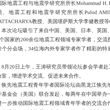
际地震工程与地震学研究所所长Mohammad H.
质、地震工程和地震学研究所所长Pulod AMIN
HATTACHARYA教授、美国堪萨斯大学李健教
本次论坛吸引了来自中国、美国、日本、英国
8个国家的200余位地震工程领域专家学者，交
12个分会场，34位海内外专家学者作了精彩的特
。
8月20日上午，王涛研究员带领论坛参会学者
验室，增进学术交流、促进未来合作。
恢先地震工程青年学者国际论坛由黑龙江恢先
学基金会（美国）联合发起，每两年在中国举办
进一步推动国际地震工程领域青年学者的交流合