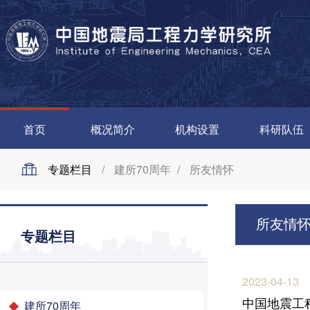
首页
概况简介
机构设置
科研队伍
专题栏目
/
建所70周年
/
所友情怀
所友情
专题栏目
2023-04-13
中国地震工
建所70周年