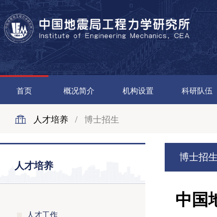
首页
概况简介
机构设置
科研队伍
人才培养
/
博士招生
博士招
人才培养
中国
人才工作