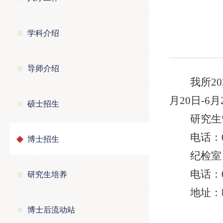
学科介绍
导师介绍
我所2
月20日-6
硕士招生
研究生
电话：04
博士招生
纪检室
研究生培养
电话：04
地址：
博士后流动站