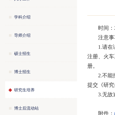
学科介绍
时间：2
导师介绍
注意事
1.请
硕士招生
注册、火车
册。
博士招生
2.不
提交《研究
研究生培养
3.无
博士后流动站
附件：