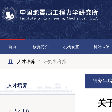
首页
概况简介
机构设置
科研队伍
人才培养
/
研究生培养
研究生
人才培养
关于
人才工作