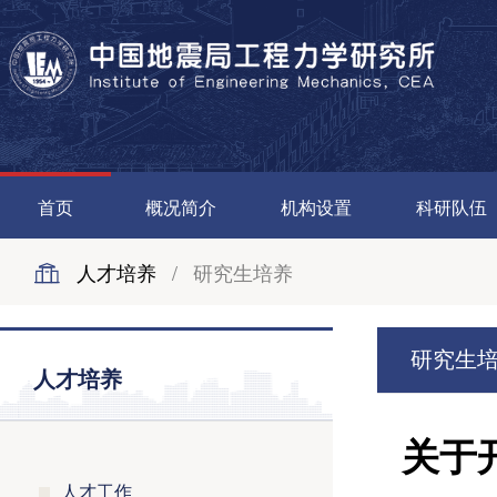
首页
概况简介
机构设置
科研队伍
人才培养
/
研究生培养
研究生
人才培养
关于
人才工作