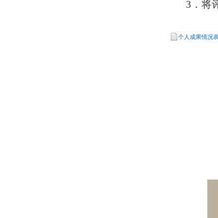
3．将
个人成果情况表.x