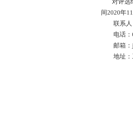
对评选
间2020年1
联系人
电话：0
邮箱：jy
地址：