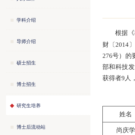
学科介绍
根据《
导师介绍
财〔201
276号）
硕士招生
部和科技发
获得者9人
博士招生
研究生培养
姓名
博士后流动站
尚庆