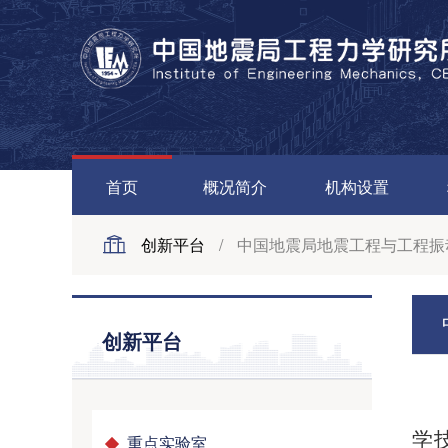
首页
概况简介
机构设置
创新平台
/
中国地震局地震工程与工程振
创新平台
学
重点实验室