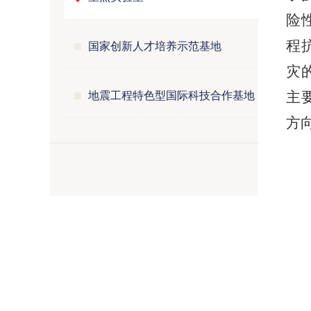
险
国家创新人才培养示范基地
程
灾
地震工程特色型国际科技合作基地
主
方